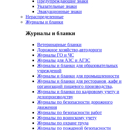
Предупреждающие знаки
Указательные знаки
Эвакуационные знаки
Нераспределенные
Журналы и бланки
Журналы и бланки
Ветеринарные бланки
Дорожное хозяйство,автодороги
Журналы ГО и ЧС
Журналы для АЗС и АГЗС
Журналы и бланки для образовательных
учреждений
Журналы и бланки для промышленности
Журналы и бланки для ресторанов ,кафе и
организаций пищевого производства,
Журналы и бланки по кадровому учету и
делопроизводству
Журналы по безопасности дорожного
движения
Журналы по безопасности работ
Журналы по воинскому учету
Журналы по охране труда
Журналы по пожарной безопасности