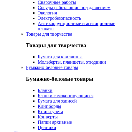
Сварочные работы
Сосуды работающие под давлением
Экология
Электробезопасность
Антикоррупционные и агитационные
плакаты
Товары для творчества
Товары для творчества
Бумага для квиллинга
Мольберты, планшеты, этюдники
Бумажно-беловые товары
Бумажно-беловые товары
Бланки
Бланки самокопирующиеся
Бумага для записей
Клипборды
Книги учета
Конверты
Папки архивные
Ценники