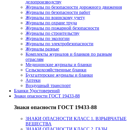
делопроизводству
Журналы по безопасности дорожного движения
Журналы по безопасности работ
Журналы по воинскому учету
Журналы по охране труда
Журналы по пожарной безопасности
Журналы по строительству
Журналы по экологии
Журналы по электробезопасности
Журналы разные
Комплекты журналов и бланков по разным
отраслям
Медицинские журналы и бланки
Сельскохозяйственные бланки
Бухгалтерские журналы и бланки
Аптеки
Воздушный транспорт
Бланки Удостоверений
Знаки опасности ГОСТ 19433-88
Знаки опасности ГОСТ 19433-88
ЗНАКИ ОПАСНОСТИ КЛАСС 1. ВЗРЫВЧАТЫЕ
ВЕЩЕСТВА
ЗНАКИ ОПАСНОСТИ КЛАСС 2. ГАЗЫ