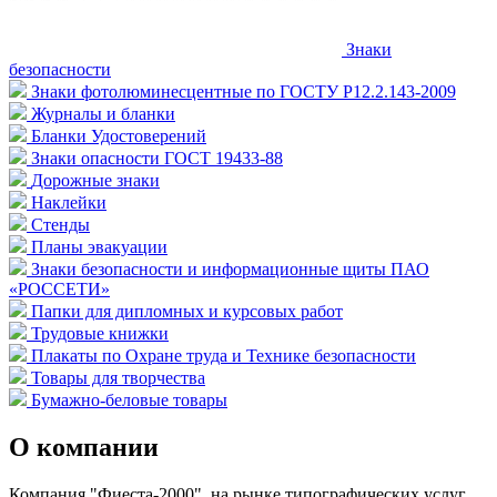
Знаки
безопасности
Знаки фотолюминесцентные по ГОСТУ Р12.2.143-2009
Журналы и бланки
Бланки Удостоверений
Знаки опасности ГОСТ 19433-88
Дорожные знаки
Наклейки
Стенды
Планы эвакуации
Знаки безопасности и информационные щиты ПАО
«РОССЕТИ»
Папки для дипломных и курсовых работ
Трудовые книжки
Плакаты по Охране труда и Технике безопасности
Товары для творчества
Бумажно-беловые товары
О компании
Компания "Фиеста-2000", на рынке типографических услуг