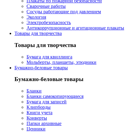
Плакаты по пожарной безопасности
Сварочные работы
Сосуды работающие под давлением
Экология
Электробезопасность
Антикоррупционные и агитационные плакаты
Товары для творчества
Товары для творчества
Бумага для квиллинга
Мольберты, планшеты, этюдники
Бумажно-беловые товары
Бумажно-беловые товары
Бланки
Бланки самокопирующиеся
Бумага для записей
Клипборды
Книги учета
Конверты
Папки архивные
Ценники