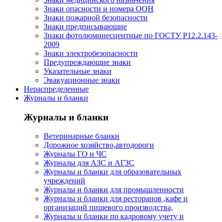
Знаки опасности и номера ООН
Знаки пожарной безопасности
Знаки предписывающие
Знаки фотолюминесцентные по ГОСТУ Р12.2.143-
2009
Знаки электробезопасности
Предупреждающие знаки
Указательные знаки
Эвакуационные знаки
Нераспределенные
Журналы и бланки
Журналы и бланки
Ветеринарные бланки
Дорожное хозяйство,автодороги
Журналы ГО и ЧС
Журналы для АЗС и АГЗС
Журналы и бланки для образовательных
учреждений
Журналы и бланки для промышленности
Журналы и бланки для ресторанов ,кафе и
организаций пищевого производства,
Журналы и бланки по кадровому учету и