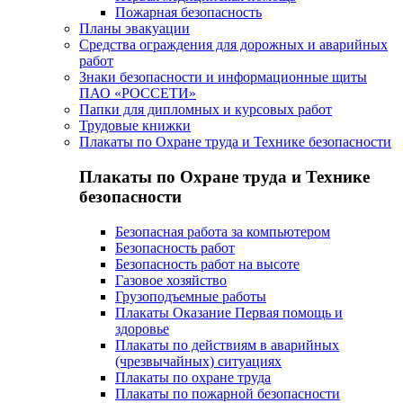
Пожарная безопасность
Планы эвакуации
Средства ограждения для дорожных и аварийных
работ
Знаки безопасности и информационные щиты
ПАО «РОССЕТИ»
Папки для дипломных и курсовых работ
Трудовые книжки
Плакаты по Охране труда и Технике безопасности
Плакаты по Охране труда и Технике
безопасности
Безопасная работа за компьютером
Безопасность работ
Безопасность работ на высоте
Газовое хозяйство
Грузоподъемные работы
Плакаты Оказание Первая помощь и
здоровье
Плакаты по действиям в аварийных
(чрезвычайных) ситуациях
Плакаты по охране труда
Плакаты по пожарной безопасности