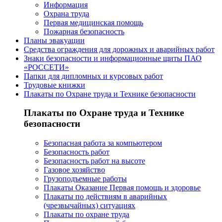
Информация
Охрана труда
Первая медицинская помощь
Пожарная безопасность
Планы эвакуации
Средства ограждения для дорожных и аварийных работ
Знаки безопасности и информационные щиты ПАО
«РОССЕТИ»
Папки для дипломных и курсовых работ
Трудовые книжки
Плакаты по Охране труда и Технике безопасности
Плакаты по Охране труда и Технике
безопасности
Безопасная работа за компьютером
Безопасность работ
Безопасность работ на высоте
Газовое хозяйство
Грузоподъемные работы
Плакаты Оказание Первая помощь и здоровье
Плакаты по действиям в аварийных
(чрезвычайных) ситуациях
Плакаты по охране труда